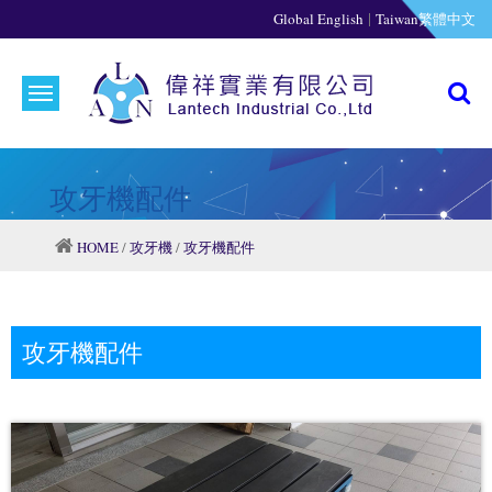
|
Global English
Taiwan繁體中文
攻牙機配件
HOME
/
攻牙機
/
攻牙機配件
攻牙機配件