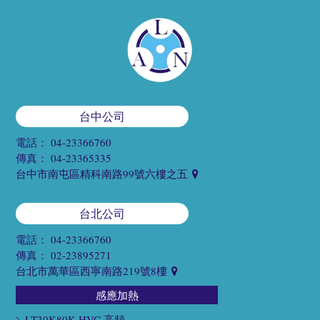
台中公司
電話：
04-23366760
傳真：
04-23365335
台中市南屯區精科南路99號六樓之五
台北公司
電話：
04-23366760
傳真：
02-23895271
台北市萬華區西寧南路219號8樓
感應加熱
LT30K80K HVC 高頻