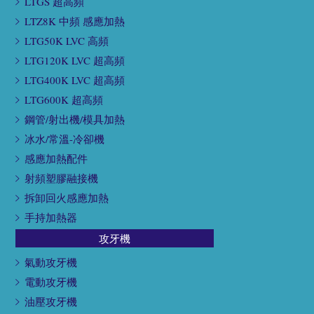
LTGS 超高頻
LTZ8K 中頻 感應加熱
LTG50K LVC 高頻
LTG120K LVC 超高頻
LTG400K LVC 超高頻
LTG600K 超高頻
鋼管/射出機/模具加熱
冰水/常溫-冷卻機
感應加熱配件
射頻塑膠融接機
拆卸回火感應加熱
手持加熱器
攻牙機
氣動攻牙機
電動攻牙機
油壓攻牙機