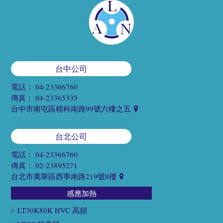
台中公司
電話：
04-23366760
傳真：
04-23365335
台中市南屯區精科南路99號六樓之五
台北公司
電話：
04-23366760
傳真：
02-23895271
台北市萬華區西寧南路219號8樓
感應加熱
LT30K80K HVC 高頻