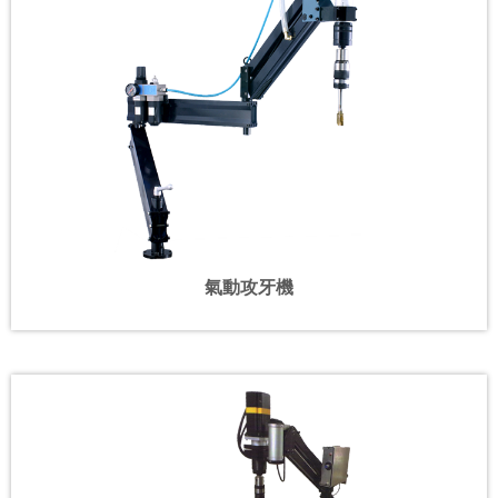
氣動攻牙機