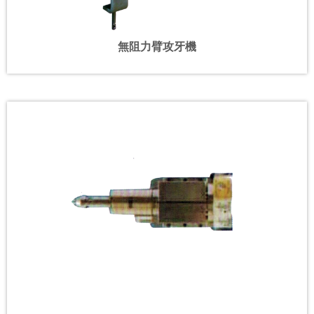
無阻力臂攻牙機