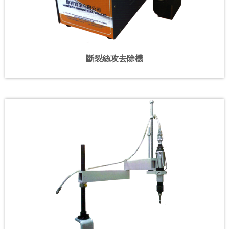
斷裂絲攻去除機