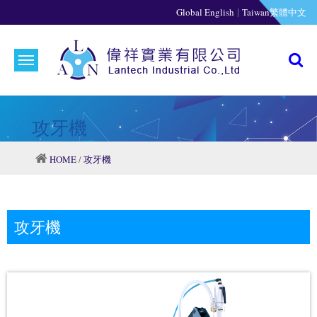
|
Global English
Taiwan繁體中文
攻牙機
HOME
/
攻牙機
攻牙機