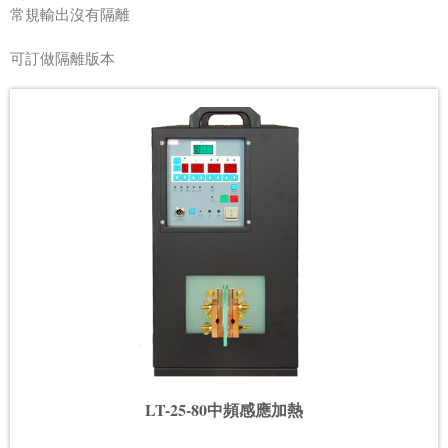
常規輸出沒有隔離
可訂做隔離版本
LT-25-80中頻感應加熱