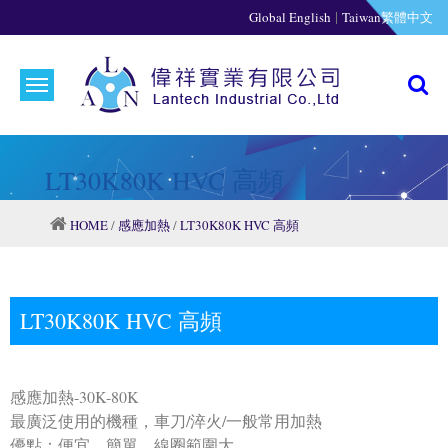
|
Global English
Taiwan繁體中文
LT30K80K HVC 高頻
HOME
/
感應加熱
/
LT30K80K HVC 高頻
LT30K80K HVC 高頻
感應加熱-30K-80K
最廣泛使用的機種，車刀/淬火/一般常用加熱
優點：便宜，簡單，線圈範圍大