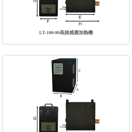
LT-100-80高頻感應加熱機