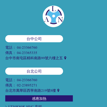
台中公司
電話：
04-23366760
傳真：
04-23365335
台中市南屯區精科南路99號六樓之五
台北公司
電話：
04-23366760
傳真：
02-23895271
台北市萬華區西寧南路219號8樓
感應加熱
LT30K80K HVC 高頻