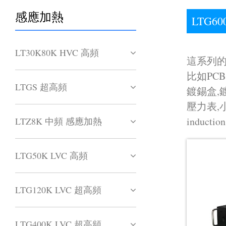
感應加熱
LTG6
LT30K80K HVC 高頻
這系列
比如PC
LTGS 超高頻
鍍錫盒,
壓力表,
inductio
LTZ8K 中頻 感應加熱
LTG50K LVC 高頻
LTG120K LVC 超高頻
LTG400K LVC 超高頻