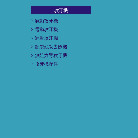
攻牙機
氣動攻牙機
電動攻牙機
油壓攻牙機
斷裂絲攻去除機
無阻力臂攻牙機
攻牙機配件