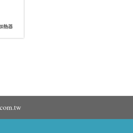
應加熱器
.com.tw