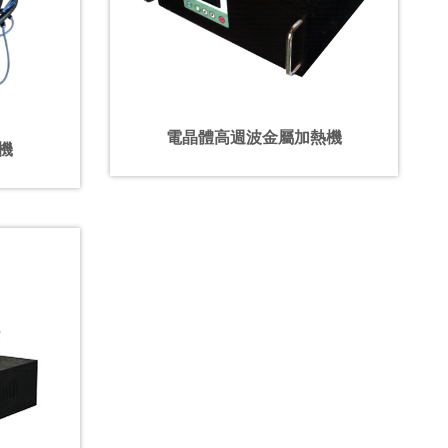
電晶體高週波金屬加熱機
熱機