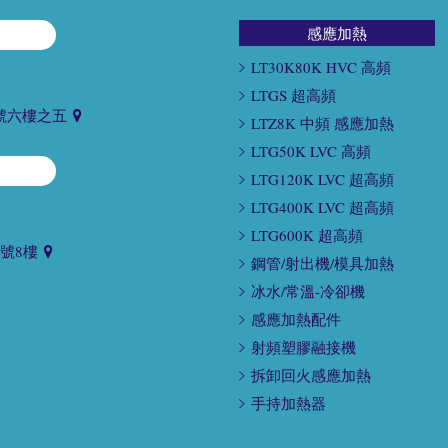
感應加熱
LT30K80K HVC 高頻
LTGS 超高頻
號六樓之五
LTZ8K 中頻 感應加熱
LTG50K LVC 高頻
LTG120K LVC 超高頻
LTG400K LVC 超高頻
LTG600K 超高頻
9號8樓
鋼管/射出機/模具加熱
冰水/常溫-冷卻機
感應加熱配件
射頻塑膠融接機
拆卸回火感應加熱
手持加熱器