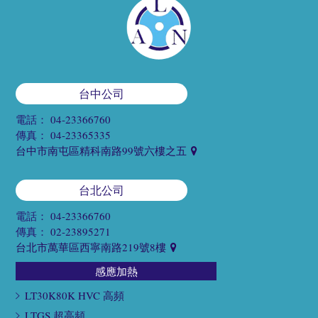
台中公司
電話：
04-23366760
傳真：
04-23365335
台中市南屯區精科南路99號六樓之五
台北公司
電話：
04-23366760
傳真：
02-23895271
台北市萬華區西寧南路219號8樓
感應加熱
LT30K80K HVC 高頻
LTGS 超高頻